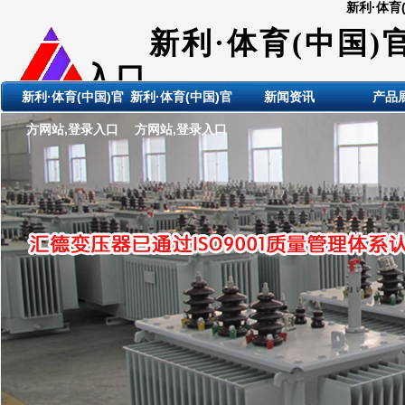
新利·体育
新利·体育(中国)
入口
新利·体育(中国)官
新利·体育(中国)官
新闻资讯
产品
ShanDong HuiDE BianYaQi
方网站,登录入口
方网站,登录入口