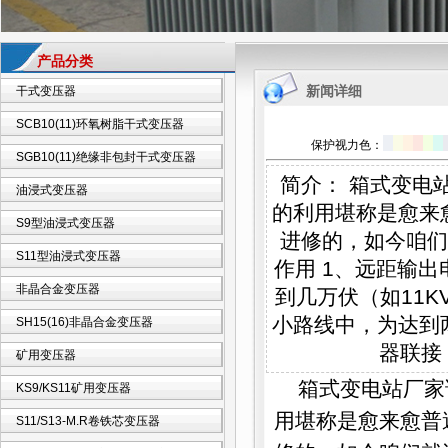
产品分类
新闻详细
干式变压器
SCB10(11)环氧树脂干式变压器
保护视力色：
SGB10(11)绝缘非包封干式变压器
简介： 箱式变电
油浸式变压器
的利用堪称是愈来
S9型油浸式变压器
进修的，如今咱们
S11型油浸式变压器
作用 1、远距输
非晶合金变压器
到几万伏（如11K
小路线中，为达到
SH15(16)非晶合金变压器
器联接
矿用变压器
箱式变电站厂家
KS9/KS11矿用变压器
用堪称是愈来愈普
S11/S13-M.R卷铁芯变压器