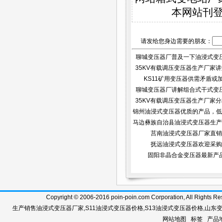
本网站刊
请发给您身边需要的朋友：
聊城变压器厂普及一下油浸式变
35KV有载调压变压器生产厂家讲解
安...
KS11矿用变压器供需矛盾或
聊城变压器厂讲解组合式干式变
35KV有载调压变压器生产厂家分析
好...
锦州油浸式变压器优质的产品，低
马边彝族自治县油浸式变压器生产
莒南油浸式变压器厂家直销
抚远油浸式变压器欢迎采购
固阳非晶合金变压器最新产
Copyright © 2006-2016 poin-poin.com Corporation, A
生产销售
油浸式变压器厂家
,
S11油浸式变压器价格
,
S13油浸式变压器价格
,
山东
网站地图
标签
产品