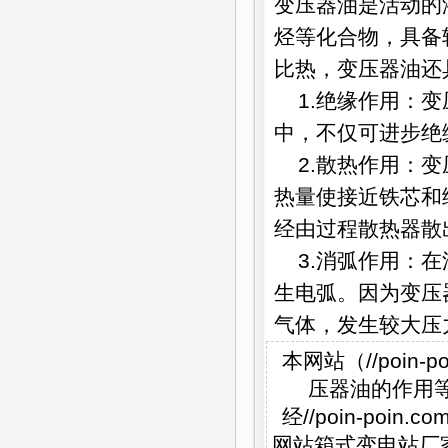
变压器油是活动的
烃等化合物，具备
比热，变压器油还
1.绝缘作用：
中，不仅可进步绝
2.散热作用：
热量使接近铁芯和
经由过程散热器散
3.消弧作用：
生电弧。因为变压
气体，发生较大压
本网站（//poi
压器油的作用等
经//poin-p
网站箱式变电站厂