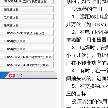
修的，如今咱们就
S13/S14-M.RL立体卷铁芯变压器
变压器的作用
整流变压器
1、远距输出电
电炉变压器
几万伏（如11KV
箱式变压器
2、在电子缩小
35KVSZ9/SZ11有载调压变压器
抗婚配，用变压器
10KV电力变压器
3、电焊时，在
35KV电力变压器
小（几伏）。电焊
10KVS11/S13-M全密封油浸式变压器
而在不转变功率的
35KVS11/S13-35/0.4油浸式变压器
4、有时，在一
联系方式
间抽头式的。进而
5、在交换稳压
压的目标。
变压器油的作用