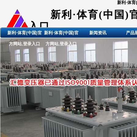
新利·体育
新利·体育(中国)
入口
新利·体育(中国)官
新利·体育(中国)官
新闻资讯
产品
ShanDong HuiDE BianYaQi
方网站,登录入口
方网站,登录入口