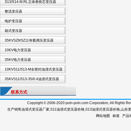
S13/S14-M.RL立体卷铁芯变压器
整流变压器
电炉变压器
箱式变压器
35KVSZ9/SZ11有载调压变压器
10KV电力变压器
35KV电力变压器
10KVS11/S13-M全密封油浸式变压器
35KVS11/S13-35/0.4油浸式变压器
联系方式
Copyright © 2006-2020 poin-poin.com Corporation, A
生产销售
油浸式变压器厂家
,
S11油浸式变压器价格
,
S13油浸式变压器价格
,
山东
网站地图
标签
产品