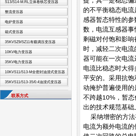
提，其一是稳态偏
S13/S14-M.RL立体卷铁芯变压器
的不平衡稳态电流
整流变压器
感器暂态特性的参
电炉变压器
数，电流互感器事
箱式变压器
剩磁对付饱和影响
35KVSZ9/SZ11有载调压变压器
时，减轻二次电流
10KV电力变压器
器可能在一次电流
35KV电力变压器
电流比稳态时大得
10KVS11/S13-M全密封油浸式变压器
平安的。采用抗饱
35KVS11/S13-35/0.4油浸式变压器
动掩护普遍使用的
联系方式
不跨越10%，暂
出的技术规范基础
采纳增密的方法有
电流为额外电流的倍