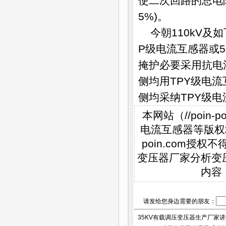
使二次回路的总电阻
5%)。
今朝110kV及
P级电流互感器或5
掩护必要采用抗电流
侧均用TPY级电流
侧均采纳TPY级
本网站（//poi
电流互感器等版权均
poin.com
变压器厂家分析变
内容
请发给您身边需要的朋友：
35KV有载调压变压器生产厂家讲解