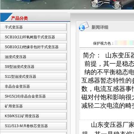
产品分类
新闻详细
干式变压器
SCB10(11)环氧树脂干式变压器
保护视力色：
SGB10(11)绝缘非包封干式变压器
简介： 山东变压
油浸式变压器
前提，其一是稳态
S9型油浸式变压器
纳的不平衡稳态电
S11型油浸式变压器
互感器暂态特性的
非晶合金变压器
数，电流互感器事
磁对付饱和影响很
SH15(16)非晶合金变压器
减轻二次电流的畸
矿用变压器
KS9/KS11矿用变压器
山东变压器厂
S11/S13-M.R卷铁芯变压器