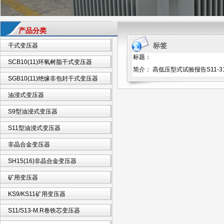
产品分类
标签
干式变压器
标题：
SCB10(11)环氧树脂干式变压器
简介： 高低压型式试验报告S11-31
SGB10(11)绝缘非包封干式变压器
油浸式变压器
S9型油浸式变压器
S11型油浸式变压器
非晶合金变压器
SH15(16)非晶合金变压器
矿用变压器
KS9/KS11矿用变压器
S11/S13-M.R卷铁芯变压器