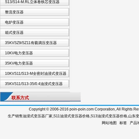
S13/S14-M.RL立体卷铁芯变压器
整流变压器
电炉变压器
箱式变压器
35KVSZ9/SZ11有载调压变压器
10KV电力变压器
35KV电力变压器
10KVS11/S13-M全密封油浸式变压器
35KVS11/S13-35/0.4油浸式变压器
联系方式
Copyright © 2006-2016 poin-poin.com Corporation, A
生产销售
油浸式变压器厂家
,
S11油浸式变压器价格
,
S13油浸式变压器价格
,
山东
网站地图
标签
产品