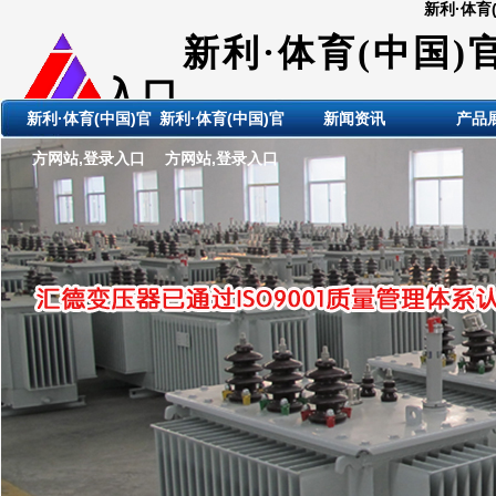
新利·体育
新利·体育(中国)
入口
新利·体育(中国)官
新利·体育(中国)官
新闻资讯
产品
ShanDong HuiDE BianYaQi
方网站,登录入口
方网站,登录入口