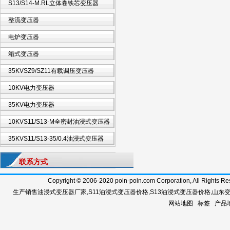
S13/S14-M.RL立体卷铁芯变压器
整流变压器
电炉变压器
箱式变压器
35KVSZ9/SZ11有载调压变压器
10KV电力变压器
35KV电力变压器
10KVS11/S13-M全密封油浸式变压器
35KVS11/S13-35/0.4油浸式变压器
联系方式
Copyright © 2006-2020 poin-poin.com Corporation, A
生产销售
油浸式变压器厂家
,
S11油浸式变压器价格
,
S13油浸式变压器价格
,
山东
网站地图
标签
产品