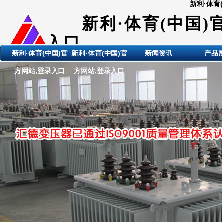
新利·体育
新利·体育(中国)
入口
新利·体育(中国)官
新利·体育(中国)官
新闻资讯
产品
ShanDong HuiDE BianYaQi
方网站,登录入口
方网站,登录入口