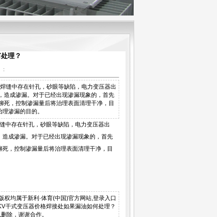
何处理？
】：
，焊缝中存在针孔，砂眼等缺陷，电力变压器出
，造成渗漏。对于已经出现渗漏现象的，首先
铆死，控制渗漏量后将治理表面清理干净，目
治理渗漏的目的。
缝中存在针孔，砂眼等缺陷，电力变压器出
，造成渗漏。对于已经出现渗漏现象的，首先
铆死，控制渗漏量后将治理表面清理干净，目
？等版权均属于新利·体育(中国)官方网站,登录入口
站10KV干式变压器价格焊接处如果漏油如何处理？
以删除，谢谢合作。