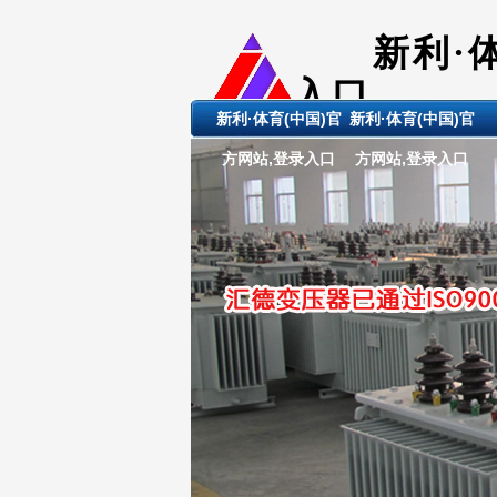
新利·
入口
新利·体育(中国)官
新利·体育(中国)官
ShanDong 
方网站,登录入口
方网站,登录入口