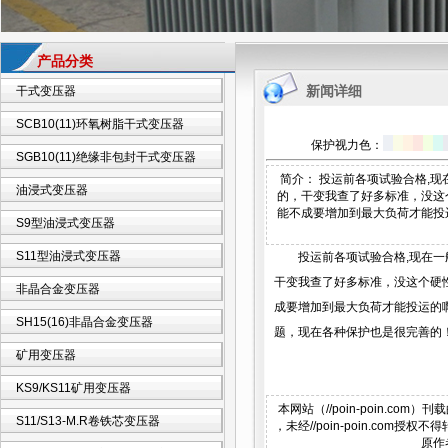
产品分类
新闻详细
干式变压器
SCB10(11)环氧树脂干式变压器
保护视力色：
SGB10(11)绝缘非包封干式变压器
简介： 投运前各项试验合格,
油浸式变压器
的，干变我查了好多标准，没这
能不成要增加到最大负荷才能投运
S9型油浸式变压器
S11型油浸式变压器
投运前各项试验合格,现在
干变我查了好多标准，没这个硬
非晶合金变压器
成要增加到最大负荷才能投运的啊
SH15(16)非晶合金变压器
题，现在各种保护也是很完善的
矿用变压器
KS9/KS11矿用变压器
本网站（//poin-poin.c
S11/S13-M.R卷铁芯变压器
，未经//poin-poin.c
原作