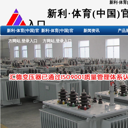
新利·体育
新利·体育(中国)
入口
新利·体育(中国)官
新利·体育(中国)官
新闻资讯
产品
ShanDong HuiDE BianYaQi
方网站,登录入口
方网站,登录入口