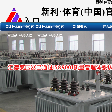
新利·体育
新利·体育(中国)
入口
新利·体育(中国)官
新利·体育(中国)官
新闻资讯
产品
ShanDong HuiDE BianYaQi
方网站,登录入口
方网站,登录入口