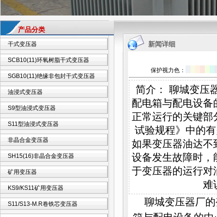
产品分类
新闻详细
干式变压器
SCB10(11)环氧树脂干式变压器
保护视力色：
SGB10(11)绝缘非包封干式变压器
简介： 聊城变压
油浸式变压器
配电箱与配电设备
S9型油浸式变压器
正常运行的关键部
S11型油浸式变压器
试验规程》中的有
非晶合金变压器
如果变压器油达不
设备发生故障时，
SH15(16)非晶合金变压器
于变压器的运行对
矿用变压器
难
KS9/KS11矿用变压器
聊城变压器厂
的
S11/S13-M.R卷铁芯变压器