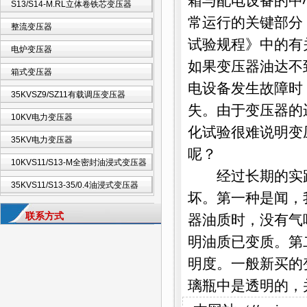
箱与配电设备的中
S13/S14-M.RL立体卷铁芯变压器
常运行的关键部分
整流变压器
试验规程》中的有
电炉变压器
如果变压器油达不
箱式变压器
电设备发生故障时
35KVSZ9/SZ11有载调压变压器
失。由于变压器的
10KV电力变压器
化试验很难说明变
35KV电力变压器
呢？
10KVS11/S13-M全密封油浸式变压器
经过长期的实践
35KVS11/S13-35/0.4油浸式变压器
坏。第一种是闻，
联系方式
器油质时，没有气
明油质已变质。第
明度。一般新买的
璃瓶中是透明的，