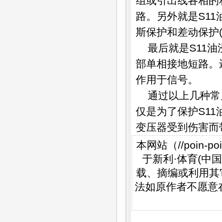
组或引出线各相的
路。另外就是S1
斯保护和差动保护
最后就是S11
部单相接地短路。
作用于信号。
通过以上几种常
仅是为了保护S1
变压器受到伤害而
本网站（//poin
于新利·体育(中国)
载、摘编或利用其
法如原作者不愿意