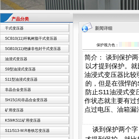
产品分类
新闻详细
干式变压器
SCB10(11)环氧树脂干式变压器
保护视力色：
SGB10(11)绝缘非包封干式变压器
简介： 谈到保护
油浸式变压器
以才提到保护。就
S9型油浸式变压器
油浸式变压器比较
S11型油浸式变压器
的，但是在强悍的
非晶合金变压器
防止S11油浸式变
作状态就主要有过
SH15(16)非晶合金变压器
点过电压、油箱漏
矿用变压器
KS9/KS11矿用变压器
谈到保护两个字
S11/S13-M.R卷铁芯变压器