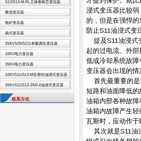
才提到保护。就比
S13/S14-M.RL立体卷铁芯变压器
浸式变压器比较弱
整流变压器
的，但是在强悍的
电炉变压器
防止S11油浸式
箱式变压器
提及S11油浸
35KVSZ9/SZ11有载调压变压器
起的过电流、外部
10KV电力变压器
低或冷却系统故障
35KV电力变压器
变压器会出现的情
10KVS11/S13-M全密封油浸式变压器
首先最重要的是
35KVS11/S13-35/0.4油浸式变压器
短路和油面降低的
联系方式
油箱内部各种故障
油箱内故障产生轻
瓦斯时，应动作于
其次就是S11