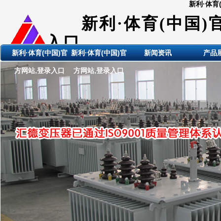
新利·体育
新利·体育(中国)
入口
新利·体育(中国)官
新利·体育(中国)官
新闻资讯
产品
ShanDong HuiDE BianYaQi
方网站,登录入口
方网站,登录入口