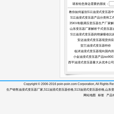
请发给您身边需要的朋友：
教你如何鉴别S11油浸式变压器中油
S11油浸式变压器产品分类和工
35KV有载调压变压器生产厂家解析
山东变压器厂家解析干式变压器
S11油浸式变压器的绝缘吸收比
正...
安达油浸式变压器现货供应
贺兰油浸式变压器特价
临沭油浸式变压器现向国内供
小金油浸式变压器产品iso900
西平油浸式变压器量大从优本公司
Copyright © 2006-2016 poin-poin.com Corporation, A
生产销售
油浸式变压器厂家
,
S11油浸式变压器价格
,
S13油浸式变压器价格
,
山东
网站地图
标签
产品