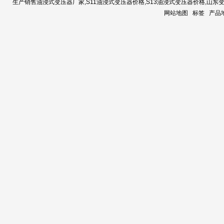
生产销售
油浸式变压器厂家
,
S11油浸式变压器价格
,
S13油浸式变压器价格
,
山东
网站地图
标签
产品