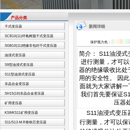
产品分类
新闻详细
干式变压器
SCB10(11)环氧树脂干式变压器
保护视力色：
SGB10(11)绝缘非包封干式变压器
简介： S11油
油浸式变压器
进行测量，才可以
S9型油浸式变压器
器的绝缘吸收比处
S11型油浸式变压器
用的安全性。 因
非晶合金变压器
面就为大家讲解一
我们首先要保证S
SH15(16)非晶合金变压器
压器
矿用变压器
S11油浸式变压
KS9/KS11矿用变压器
行测量，才可以保
S11/S13-M.R卷铁芯变压器