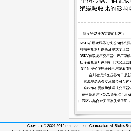
不得转载、摘编或
绝缘吸收比的影响
请发给您身边需要的朋友：
KS11矿用变压器的铁芯为什么要接
聊城变压器厂解析油浸式变压器
35KV有载调压变压器生产厂家解析
做...
山东变压器厂家解析干式变压器
S11油浸式变压器过电压现象简
标...
合川油浸式变压器每日最新
富源非晶合金变压器公司以优
察哈尔右翼前旗油浸式变压器
秦皇岛通过“PCCC级标准化良
白云区非晶合金变压器质量保证，
Copyright © 2006-2016 poin-poin.com Corporation, A