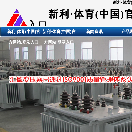
新利·体育
新利·体育(中国)
入口
新利·体育(中国)官
新利·体育(中国)官
新闻资讯
产品
ShanDong HuiDE BianYaQi
方网站,登录入口
方网站,登录入口