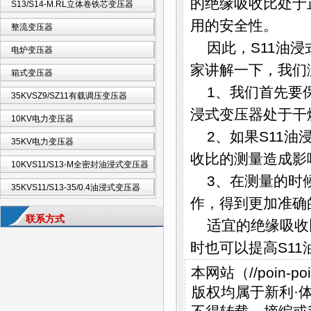
的绝缘吸收比处于
S13/S14-M.RL立体卷铁芯变压器
用的安全性。
整流变压器
因此，S11油
电炉变压器
家讲解一下，我们
箱式变压器
1、我们首先要
35KVSZ9/SZ11有载调压变压器
浸式变压器处于干
10KV电力变压器
2、如果S11
35KV电力变压器
收比的测量造成影
10KVS11/S13-M全密封油浸式变压器
3、在测量的时
35KVS11/S13-35/0.4油浸式变压器
作，得到更加准确
联系方式
适宜的绝缘吸收
时也可以提高S1
本网站（//poin
版权均属于新利·体育(