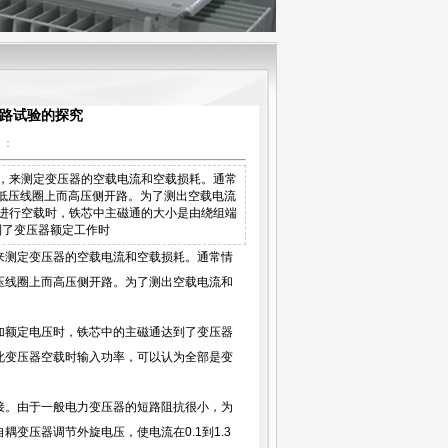
路试验的探究
】：
行，来测定变压器的空载电流和空载损耗。通常
低压线圈上而高压侧开路。为了测出空载电流
进行空载时，铁芯中主磁通的大小是由绕组端
到了变压器额定工作时
来测定变压器的空载电流和空载损耗。通常情
压线圈上而高压侧开路。为了测出空载电流和
额定电压时，铁芯中的主磁通达到了变压器
此变压器空载时输入功率，可以认为全部是变
。由于一般电力变压器的短路阻抗很小，为
变压器调节外旋电压，使电流在0.1到1.3