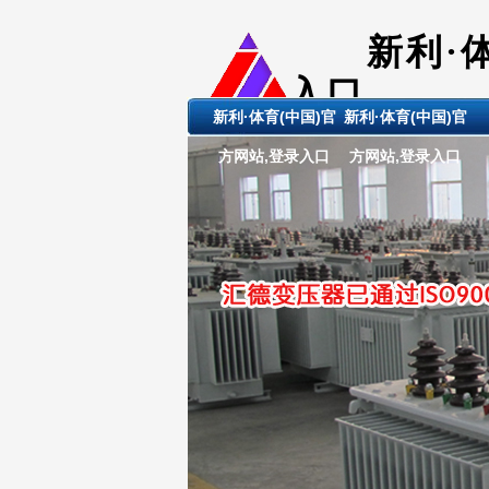
新利·
入口
新利·体育(中国)官
新利·体育(中国)官
ShanDong 
方网站,登录入口
方网站,登录入口