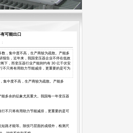
器有可能出口
】：
占多数，集中度不高，生产商较为疏散。产能多
调研报告，近年来，我国变压器企业不停在低效
阁下，而变压器行业产能则约有 30 亿千伏安
推行不只将有用助力节能减排，更重要的是可为
，集中度不高，生产商较为疏散。产能多
产能多余的征象尤其重大。我国每一年变压器
推行不只将有用助力节能减排，更重要的是可
抗短路才能等。除技巧层面的成绩外，检测尺