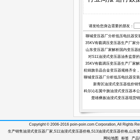
请发给您身边需要的朋友：
聊城变压器厂分析低压电抗器安
35KV有载调压变压器生产厂家分析
意...
山东变压器厂家解析国内变压器
对S11油浸式变压器油务监督
分...
35KV有载调压变压器生产厂家解析
杭锦旗非晶合金变压器规格齐全，
聊城变压器厂分析低压电抗器安装
新青区油浸式变压器低价销
科尔沁右翼中旗油浸式变压器本公
楚雄彝族油浸式变压器现货销
Copyright © 2006-2016 poin-poin.com Corporation, A
生产销售
油浸式变压器厂家
,
S11油浸式变压器价格
,
S13油浸式变压器价格
,
山东
网站地图
标签
产品