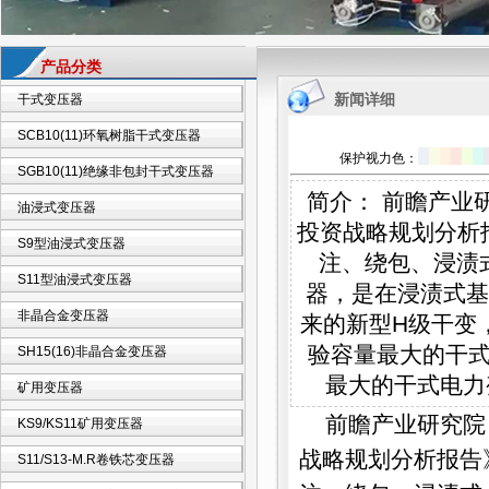
产品分类
新闻详细
干式变压器
SCB10(11)环氧树脂干式变压器
保护视力色：
SGB10(11)绝缘非包封干式变压器
简介： 前瞻产业
油浸式变压器
投资战略规划分析
S9型油浸式变压器
注、绕包、浸渍
S11型油浸式变压器
器，是在浸渍式基
非晶合金变压器
来的新型H级干变
验容量最大的干式配
SH15(16)非晶合金变压器
最大的干式电力变压
矿用变压器
前瞻产业研究院
KS9/KS11矿用变压器
战略规划分析报告
S11/S13-M.R卷铁芯变压器