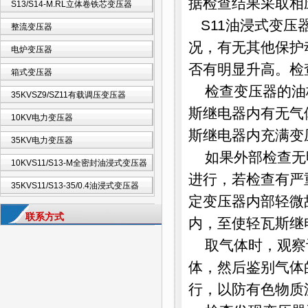
据检查结果采取相
S13/S14-M.RL立体卷铁芯变压器
S11油浸式变压
整流变压器
况，有无其他保护
电炉变压器
否有明显升高。检
箱式变压器
检查变压器的油
35KVSZ9/SZ11有载调压变压器
斯继电器内有无气
10KV电力变压器
斯继电器内充满变
35KV电力变压器
如果外部检查无
10KVS11/S13-M全密封油浸式变压器
进行，若检查有严
35KVS11/S13-35/0.4油浸式变压器
定变压器内部轻微
联系方式
内，至使轻瓦斯继
取气体时，观察
体，然后鉴别气体
行，以防有色物质