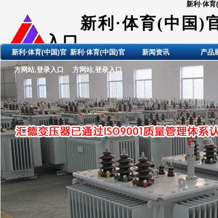
新利·体育
新利·体育(中国)
入口
新利·体育(中国)官
新利·体育(中国)官
新闻资讯
产品
ShanDong HuiDE BianYaQi
方网站,登录入口
方网站,登录入口