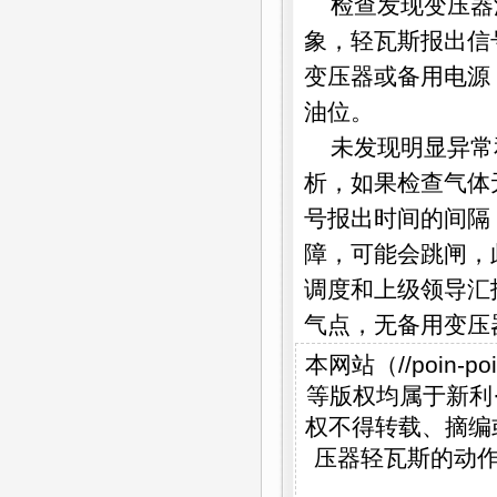
检查发现变压器
象，轻瓦斯报出信
变压器或备用电源
油位。
未发现明显异常
析，如果检查气体
号报出时间的间隔
障，可能会跳闸，
调度和上级领导汇
气点，无备用变压
本网站（//poin
等版权均属于新利·体育
权不得转载、摘编
压器轻瓦斯的动