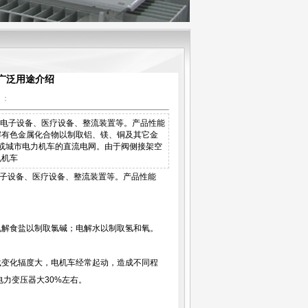
广泛用途介绍
】：
械电子设备、医疗设备、整流装置等。产品性能
解有色金属化合物以制取铝、镁、铜及其它金
或城市电力机车的直流电网。由于阀侧接架空
电机车
子设备、医疗设备、整流装置等。产品性能
解食盐以制取氯碱；电解水以制取氢和氧。
变化辐度大，电机车经常起动，造成不同程
力变压器大30%左右。