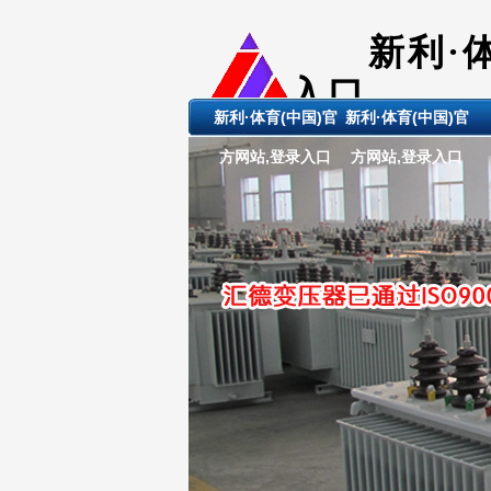
新利·
入口
新利·体育(中国)官
新利·体育(中国)官
ShanDong 
方网站,登录入口
方网站,登录入口