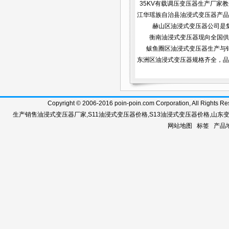
35KV有载调压变压器生产厂家教你
装...
江华瑶族自治县油浸式变压器产品
赫山区油浸式变压器公司是
衡南油浸式变压器现向全国供
鲅鱼圈区油浸式变压器生产与
东洲区油浸式变压器规格齐全，品
Copyright © 2006-2016 poin-poin.com Corporation, A
生产销售
油浸式变压器厂家
,
S11油浸式变压器价格
,
S13油浸式变压器价格
,
山东
网站地图
标签
产品