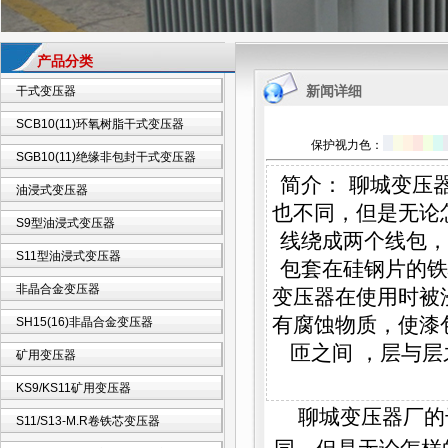
产品分类
新闻详细
干式变压器
SCB10(11)环氧树脂干式变压器
保护视力色：
SGB10(11)绝缘非包封干式变压器
简介： 聊城变压
油浸式变压器
也不同，但是无论
S9型油浸式变压器
线绕成两个线包，
S11型油浸式变压器
包套在硅钢片的
非晶合金变压器
变压器在使用时被
有腐蚀物质，使漆
SH15(16)非晶合金变压器
匝之间 ，层与
矿用变压器
KS9/KS11矿用变压器
聊城变压器厂
的
S11/S13-M.R卷铁芯变压器