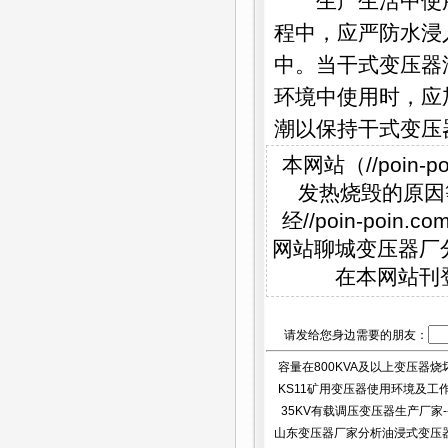
生产生活中使用
程中，应严防水浸
中。当干式变压器
环境中使用时，应
潮以保持干式变压
本网站（//poi
发热烧毁的原因
经//poin-p
网站聊城变压器厂
在本网站刊
请发给您身边需要的朋友：
容量在800KVA及以上变压器烧坏的
KS11矿用变压器使用环境及工
35KV有载调压变压器生产厂家--已
山东变压器厂家分析油浸式变压