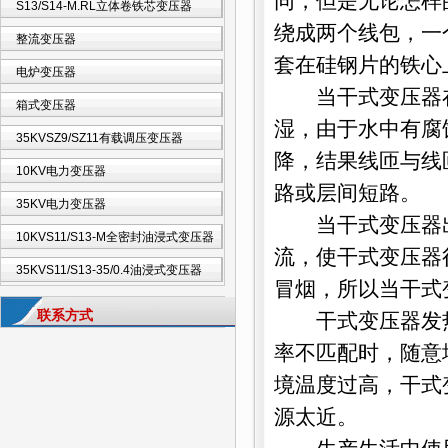
同，但是无论怎样
S13/S14-M.RL立体卷铁芯变压器
绕成两个线包，一
整流变压器
套在硅钢片的铁心
电炉变压器
当干式变压器在
箱式变压器
湿，由于水中有腐
35KVSZ9/SZ11有载调压变压器
降，结果线匝与线
10KV电力变压器
路或层间短路。
35KV电力变压器
当干式变压器出
10KVS11/S13-M全密封油浸式变压器
流，使干式变压器
35KVS11/S13-35/0.4油浸式变压器
冒烟，所以当干式
联系方式
干式变压器发热烧
率不匹配时，随意
境温度过高，干式
源太近。