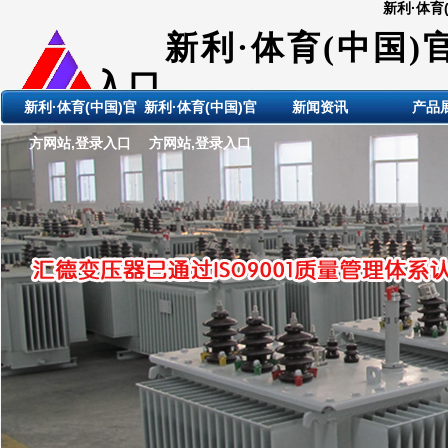
新利·体育
新利·体育(中国)
入口
新利·体育(中国)官
新利·体育(中国)官
新闻资讯
产品
ShanDong HuiDE BianYaQi
方网站,登录入口
方网站,登录入口