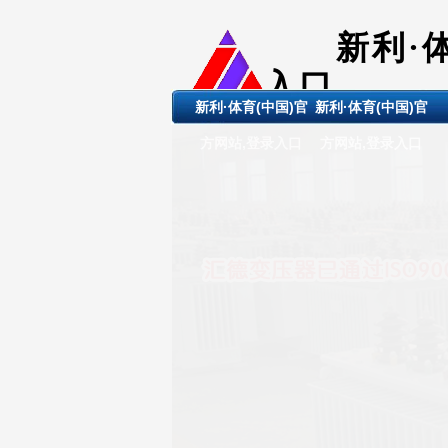
新利·
入口
新利·体育(中国)官
新利·体育(中国)官
ShanDong 
方网站,登录入口
方网站,登录入口