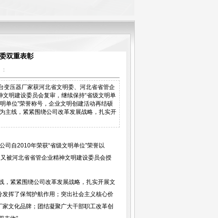
委双重表彰
】：
，邢台变压器厂家获河北省文明委、河北省省管企
精神文明建设委员会复审，继续保持“省级文明单
文明单位”荣誉称号，企业文明创建活动再结硕
神为主线，紧紧围绕公司改革发展战略，扎实开
司自2010年荣获“省级文明单位”荣誉以
，又被河北省省管企业精神文明建设委员会授
线，紧紧围绕公司改革发展战略，扎实开展文
分发挥了保驾护航作用；突出社会主义核心价
厂家文化品牌；团结凝聚广大干部职工改革创