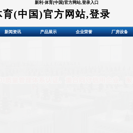
新利·体育(中国)官方网站,登录入口
体育(中国)官方网站,登录
新闻资讯
产品展示
企业荣誉
厂房设备
HuiDE BianYaQi Made co., LTD