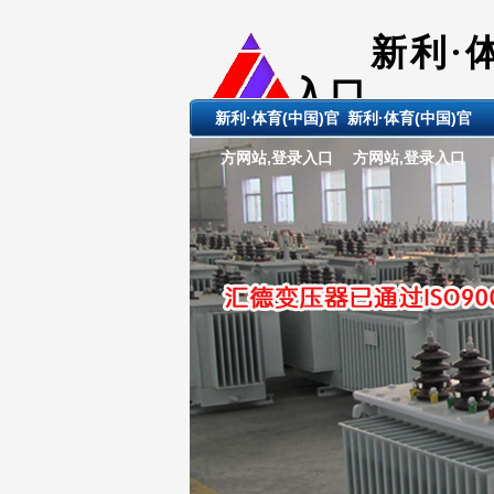
新利·
入口
新利·体育(中国)官
新利·体育(中国)官
ShanDong 
方网站,登录入口
方网站,登录入口