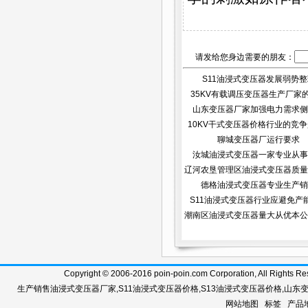
请发给您身边需要的朋友：
S11油浸式变压器发展弱势整
35KV有载调压变压器生产厂家
山东变压器厂家加强电力需求侧
10KV干式变压器价格行业的竞争越
聊城变压器厂运行要求
汝城油浸式变压器一家专业从事
辽河农垦管理区油浸式变压器质量
德格油浸式变压器专业生产销
S11油浸式变压器行业应避免产
潮南区油浸式变压器量大从优本公
Copyright © 2006-2016 poin-poin.com Corporation, A
生产销售
油浸式变压器厂家
,
S11油浸式变压器价格
,
S13油浸式变压器价格
,
山东
网站地图
标签
产品