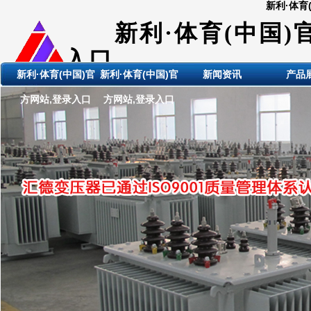
新利·体育
新利·体育(中国)
入口
新利·体育(中国)官
新利·体育(中国)官
新闻资讯
产品
ShanDong HuiDE BianYaQi
方网站,登录入口
方网站,登录入口