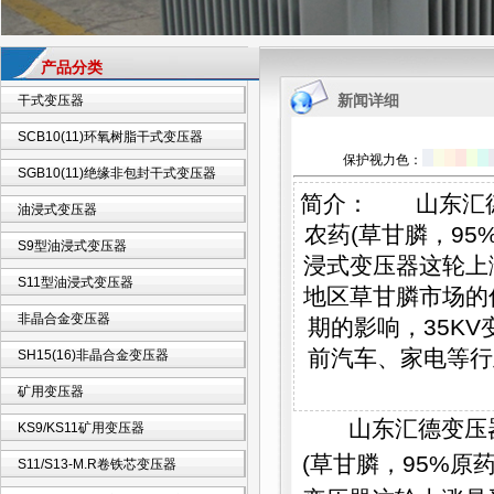
产品分类
新闻详细
干式变压器
SCB10(11)环氧树脂干式变压器
保护视力色：
SGB10(11)绝缘非包封干式变压器
简介： 山东汇德
油浸式变压器
农药(草甘膦，95%
S9型油浸式变压器
浸式变压器这轮上
S11型油浸式变压器
地区草甘膦市场的
非晶合金变压器
期的影响，35K
前汽车、家电等行
SH15(16)非晶合金变压器
矿用变压器
山东汇德变压器
KS9/KS11矿用变压器
(草甘膦，95%原药
S11/S13-M.R卷铁芯变压器