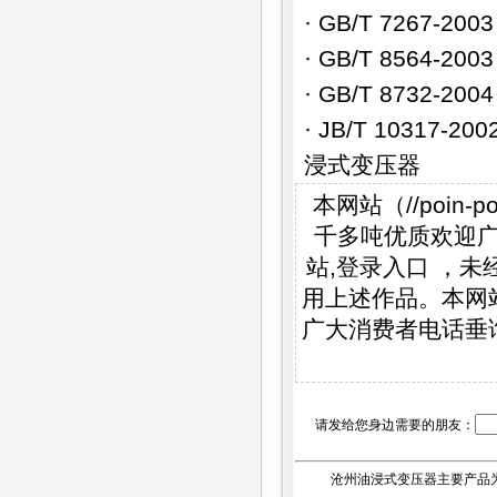
· GB/T 726
· GB/T 8564
· GB/T 8732-
· JB/T 103
浸式变压器
本网站（//poi
千多吨优质欢迎广
站,登录入口 ，未经
用上述作品。本网
广大消费者电话垂
请发给您身边需要的朋友：
沧州油浸式变压器主要产品