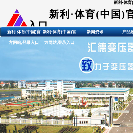
新利·体育
新利·体育(中国)
入口
新利·体育(中国)官
新利·体育(中国)官
新闻资讯
产品
ShanDong HuiDE BianYaQi
方网站,登录入口
方网站,登录入口