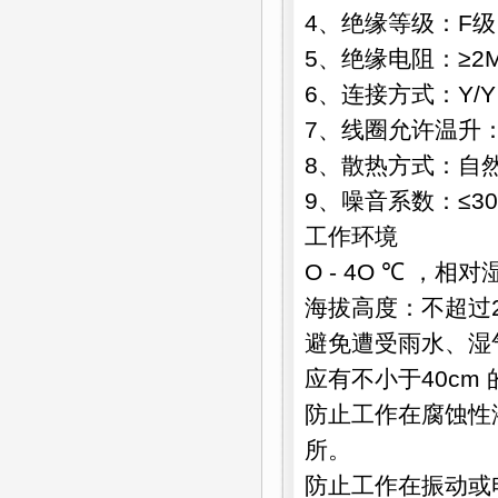
4、绝缘等级：F
5、绝缘电阻：≥2M
6、连接方式：Y/Y
7、线圈允许温升：
8、散热方式：自
9、噪音系数：≤30
工作环境
O - 4O ℃ ，相对
海拔高度：不超过2
避免遭受雨水、湿
应有不小于40cm
防止工作在腐蚀性
所。
防止工作在振动或