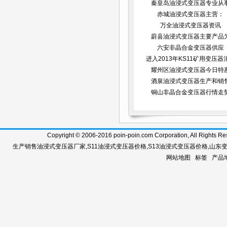
秦皇岛油浸式变压器专业从
赤城油浸式变压器主营：
万全油浸式变压器资讯
蔚县油浸式变压器主要产品
六安非晶合金变压器供应
进入2013年KS11矿用变压器
耀州区油浸式变压器今日特
酒泉油浸式变压器生产和销
铜山非晶合金变压器行情走
Copyright © 2006-2016 poin-poin.com Corporation, A
生产销售
油浸式变压器厂家
,
S11油浸式变压器价格
,
S13油浸式变压器价格
,
山东
网站地图
标签
产品