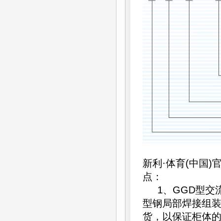
新利·体育(中国
点：
1、GGD型交流
型钢局部焊接组
货，以保证柜体