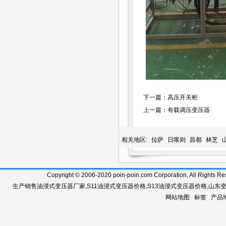
下一篇：
高压开关柜
上一篇：
有载调压变压器
相关地区:
拉萨
日喀则
昌都
林芝
Copyright © 2006-2020 poin-poin.com Corporation, A
生产销售
油浸式变压器厂家
,
S11油浸式变压器价格
,
S13油浸式变压器价格
,
山东
网站地图
标签
产品