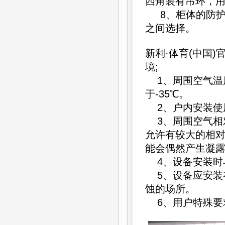
四角装有吊环，
8、柜体的防护等级
之间选择。
新利·体育(中国
境;
1、周围空气温度
于-35℃。
2、户内安装使用
3、周围空气相对
允许有较大的相对
能会偶然产生凝
4、设备安装时
5、设备应安装
蚀的场所。
6、用户特殊要