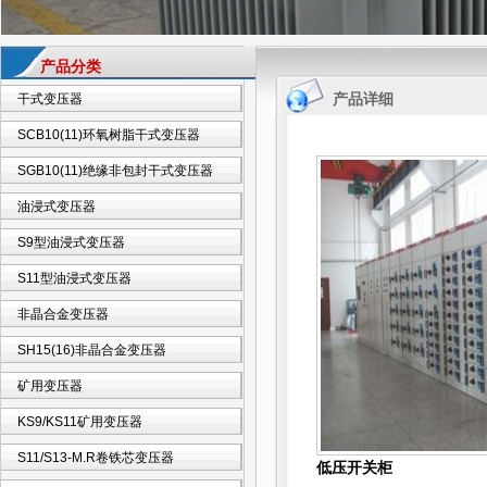
产品分类
产品详细
干式变压器
SCB10(11)环氧树脂干式变压器
SGB10(11)绝缘非包封干式变压器
油浸式变压器
S9型油浸式变压器
S11型油浸式变压器
非晶合金变压器
SH15(16)非晶合金变压器
矿用变压器
KS9/KS11矿用变压器
S11/S13-M.R卷铁芯变压器
低压开关柜