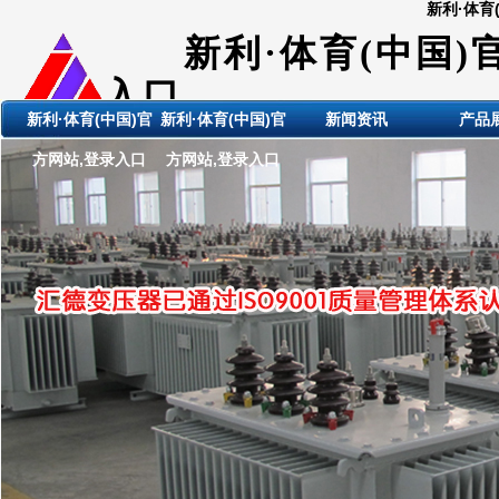
新利·体育
新利·体育(中国)
入口
新利·体育(中国)官
新利·体育(中国)官
新闻资讯
产品
ShanDong HuiDE BianYaQi
方网站,登录入口
方网站,登录入口