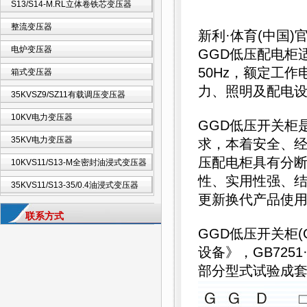
S13/S14-M.RL立体卷铁芯变压器
整流变压器
新利·体育(中国
电炉变压器
GGD低压配电柜
50Hz，额定工作
箱式变压器
力、照明及配电
35KVSZ9/SZ11有载调压变压器
10KV电力变压器
GGD低压开关柜
35KV电力变压器
求，本着安全、经
压配电柜具有分
10KVS11/S13-M全密封油浸式变压器
性、实用性强、
35KVS11/S13-35/0.4油浸式变压器
更新换代产品使
联系方式
GGD低压开关柜(
设备》，GB72
部分型式试验成