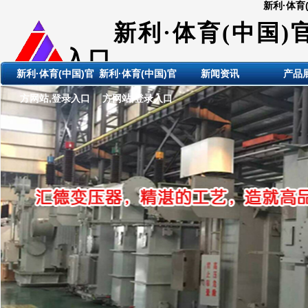
新利·体育
新利·体育(中国)
入口
新利·体育(中国)官
新利·体育(中国)官
新闻资讯
产品
ShanDong HuiDE BianYaQi
方网站,登录入口
方网站,登录入口